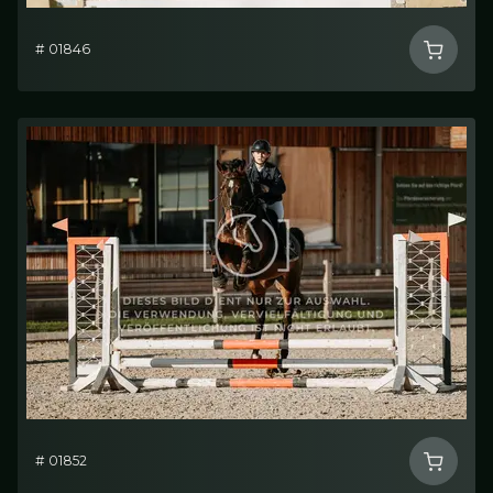
# 01846
# 01852