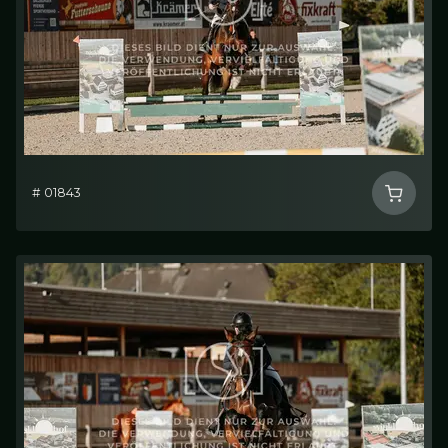
# 01843