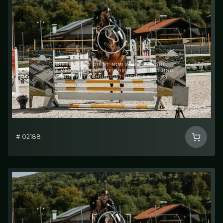
# 02188