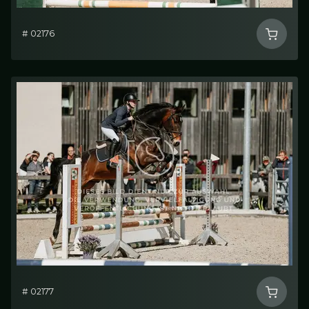
# 02176
# 02177