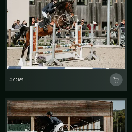
# 02169