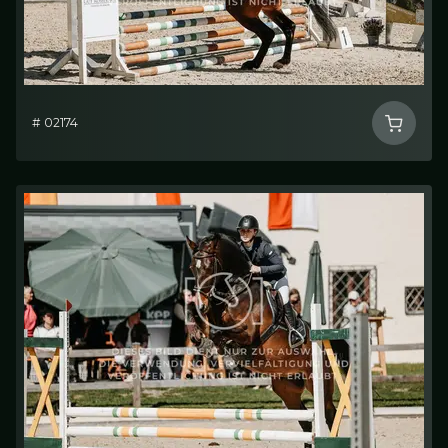
# 02174