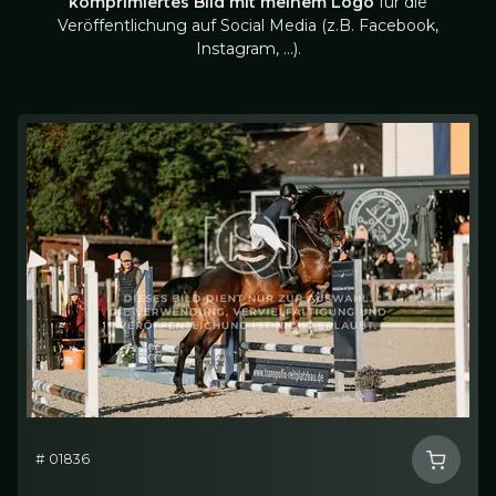
komprimiertes Bild mit meinem Logo
für die
Veröffentlichung auf Social Media (z.B. Facebook,
Instagram, …).
# 01836