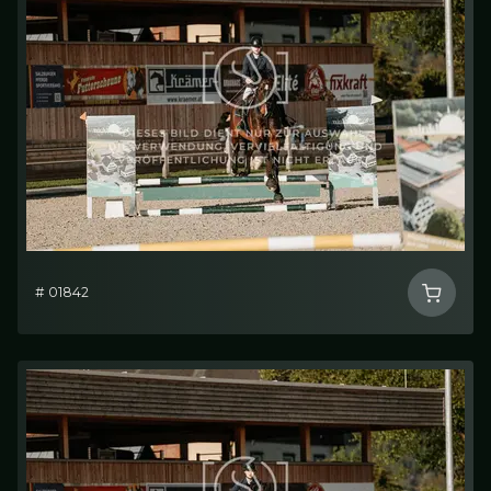
# 01842