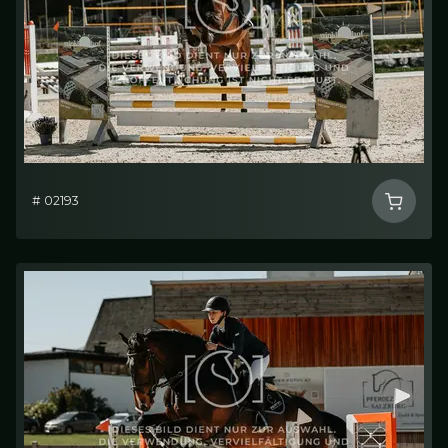
# 02193