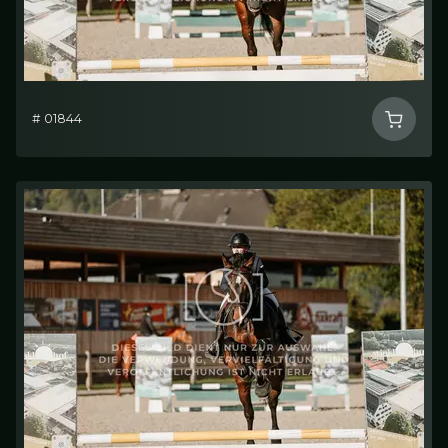
# 01844