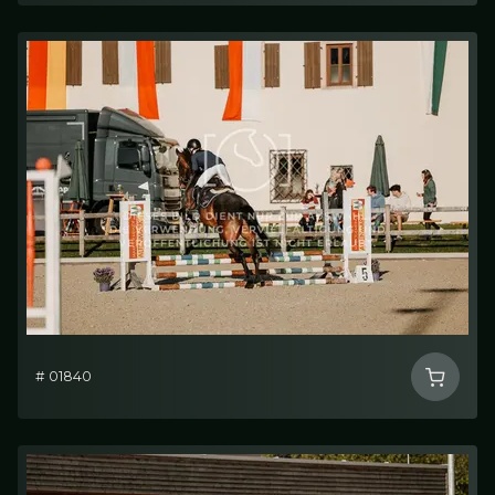
# 01840