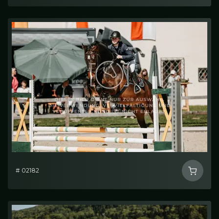
# 02182