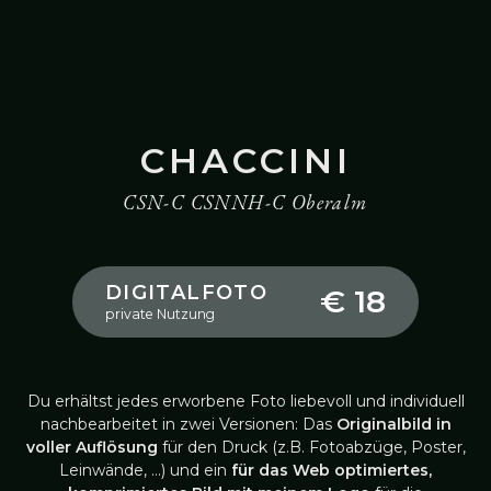
CHACCINI
CSN-C CSNNH-C Oberalm
DIGITALFOTO
€ 18
private Nutzung
Du erhältst jedes erworbene Foto liebevoll und individuell
nachbearbeitet in zwei Versionen: Das
Originalbild in
voller Auflösung
für den Druck (z.B. Fotoabzüge, Poster,
Leinwände, …) und ein
für das Web optimiertes,