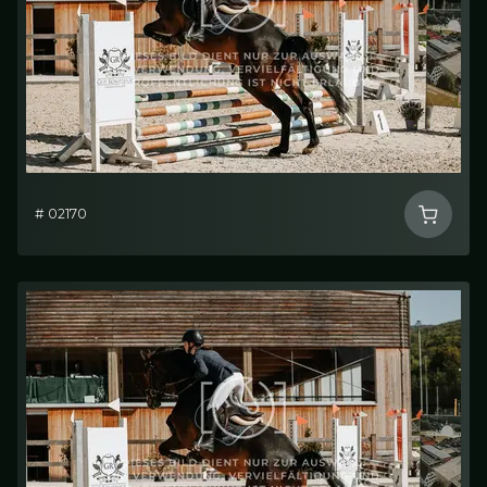
# 02170