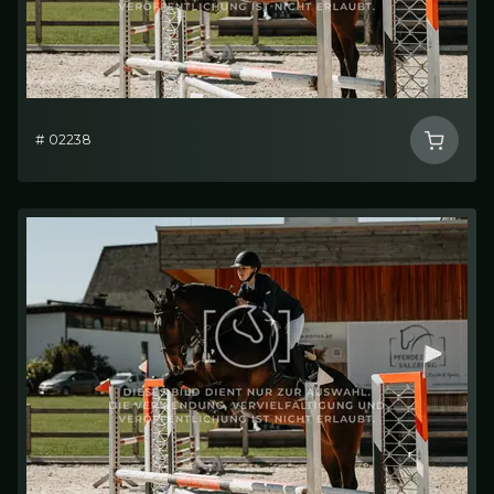
# 02238