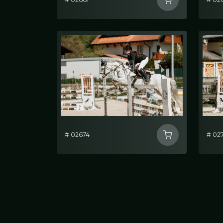
# 02674
# 02