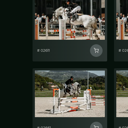
# 02611
# 02
# 02661
# 02