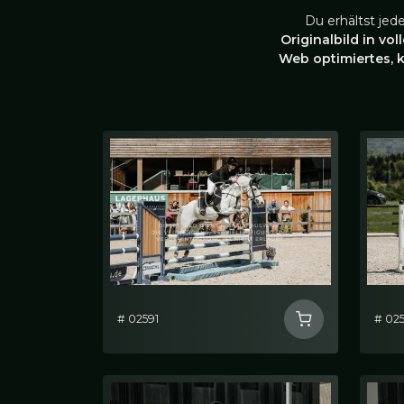
Du erhältst jed
Originalbild in vol
Web optimiertes, 
# 02591
# 02