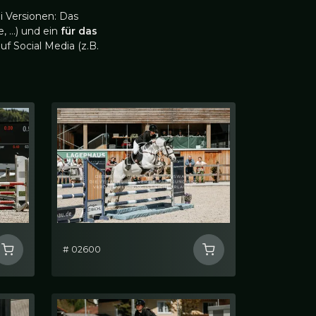
i Versionen: Das
, …) und ein
für das
uf Social Media (z.B.
# 02600