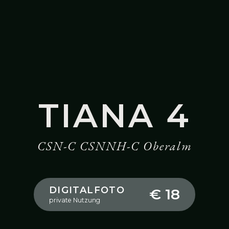
TIANA 4
CSN-C CSNNH-C Oberalm
DIGITALFOTO
€ 18
private Nutzung