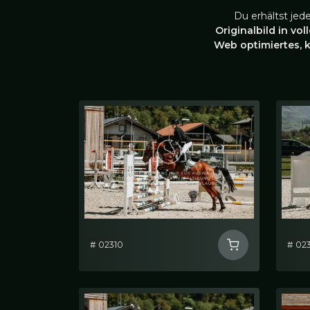
Du erhältst jed
Originalbild in vol
Web optimiertes, 
# 02310
# 02