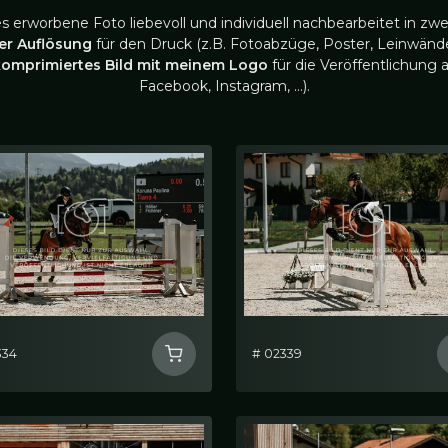
es erworbene Foto liebevoll und individuell nachbearbeitet in zwe
ler Auflösung
für den Druck (z.B. Fotoabzüge, Poster, Leinwände
komprimiertes Bild mit meinem Logo
für die Veröffentlichung a
Facebook, Instagram, …).
334
# 02339