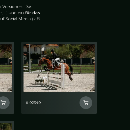
i Versionen: Das
, …) und ein
für das
uf Social Media (z.B.
# 02340