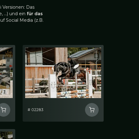
i Versionen: Das
, …) und ein
für das
uf Social Media (z.B.
# 02283