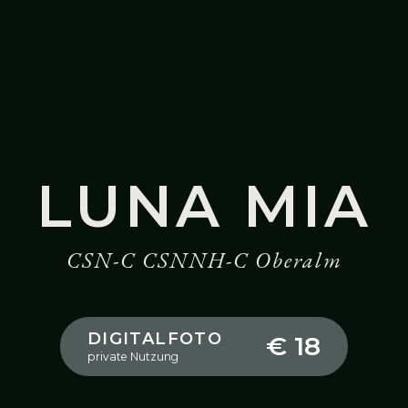
LUNA MIA
CSN-C CSNNH-C Oberalm
DIGITALFOTO
€ 18
private Nutzung