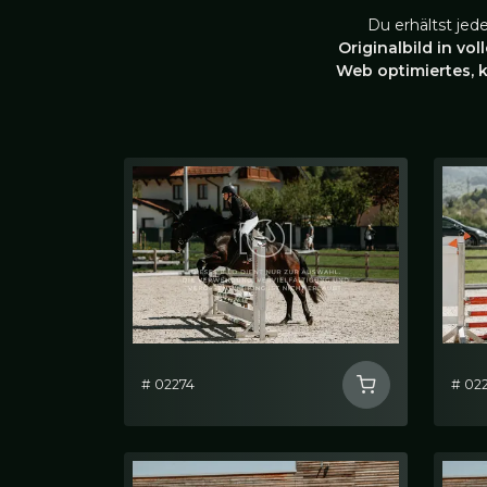
Du erhältst jed
Originalbild in vol
Web optimiertes, 
# 02274
# 02