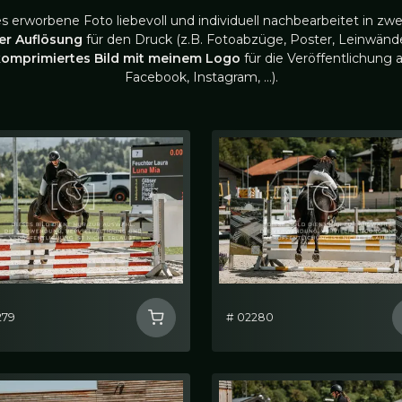
es erworbene Foto liebevoll und individuell nachbearbeitet in zwe
ler Auflösung
für den Druck (z.B. Fotoabzüge, Poster, Leinwände
komprimiertes Bild mit meinem Logo
für die Veröffentlichung a
Facebook, Instagram, …).
279
# 02280