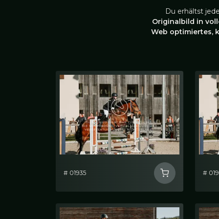
Du erhältst jed
Originalbild in vol
Web optimiertes, 
# 01935
# 01