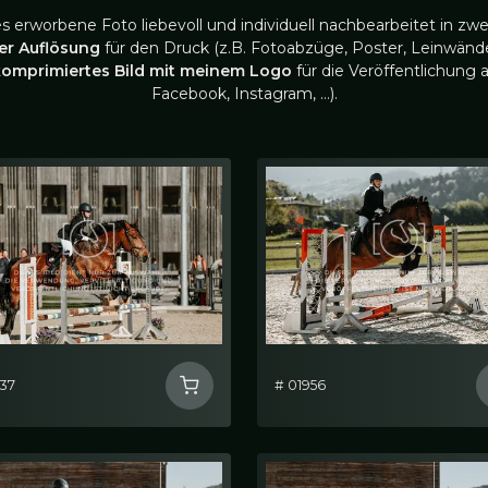
es erworbene Foto liebevoll und individuell nachbearbeitet in zwe
ler Auflösung
für den Druck (z.B. Fotoabzüge, Poster, Leinwände
komprimiertes Bild mit meinem Logo
für die Veröffentlichung a
Facebook, Instagram, …).
937
# 01956