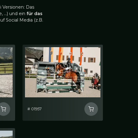
i Versionen: Das
, …) und ein
für das
uf Social Media (z.B.
# 01957