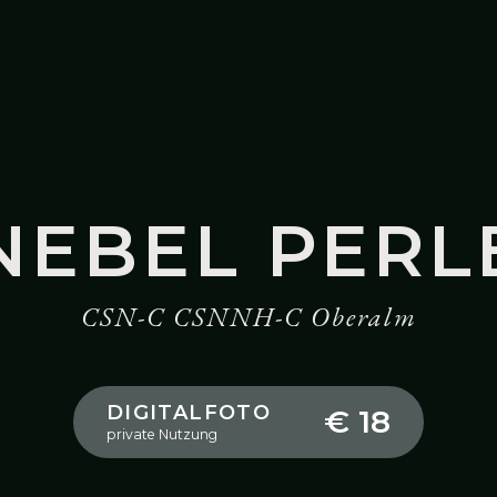
NEBEL PERL
CSN-C CSNNH-C Oberalm
DIGITALFOTO
€ 18
private Nutzung