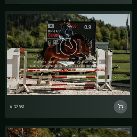
# 02631