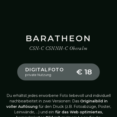
BARATHEON
CSN-C CSNNH-C Oberalm
DIGITALFOTO
€ 18
private Nutzung
Du erhältst jedes erworbene Foto liebevoll und individuell
nachbearbeitet in zwei Versionen: Das
Originalbild in
voller Auflösung
für den Druck (z.B. Fotoabzüge, Poster,
Leinwände, …) und ein
für das Web optimiertes,