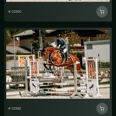
# 02560
# 02563