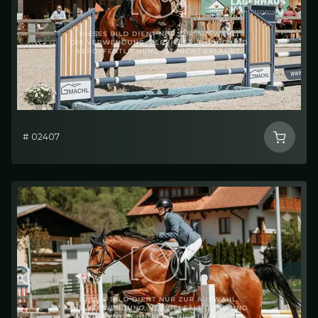
# 02407