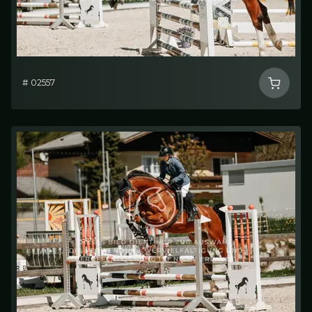
# 02557