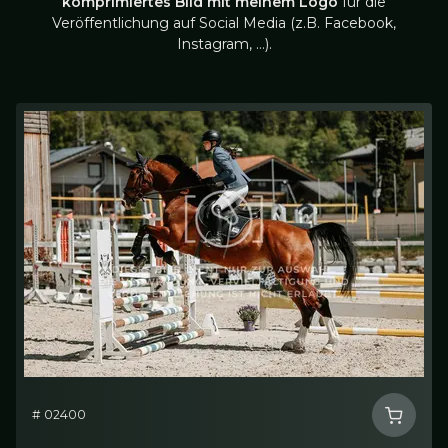
komprimiertes Bild mit meinem Logo
für die
Veröffentlichung auf Social Media (z.B. Facebook,
Instagram, …).
# 02400