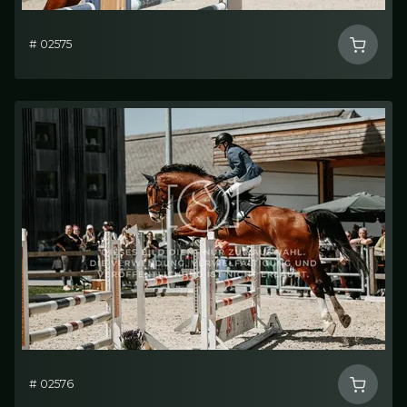
# 02575
# 02576