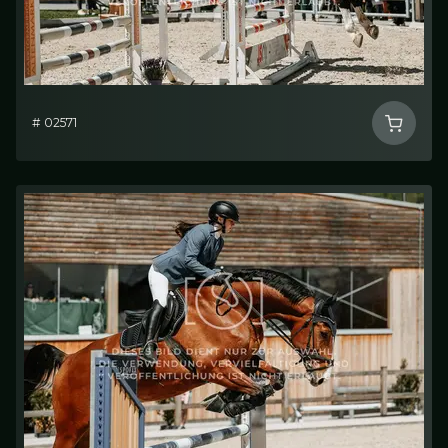
# 02571