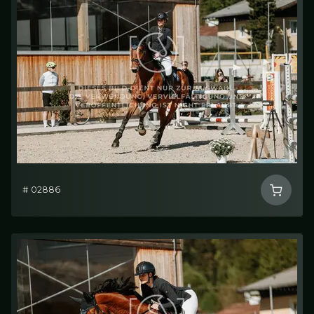
# 02886