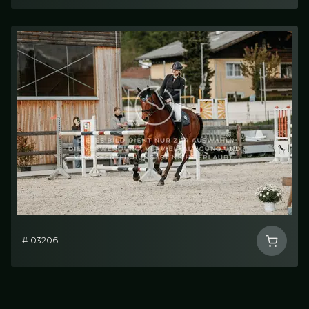
# 03206