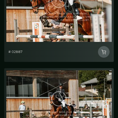
# 02887