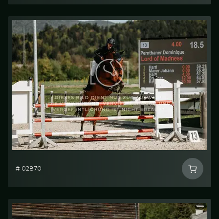
# 02870