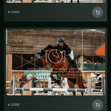
# 03194
# 03195