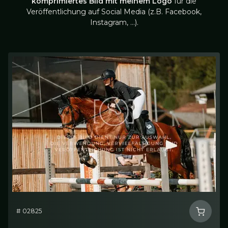
komprimiertes Bild mit meinem Logo
für die
Veröffentlichung auf Social Media (z.B. Facebook,
Instagram, …).
# 02825