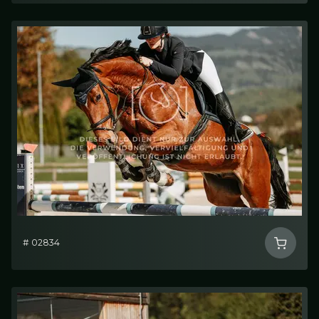
# 02834