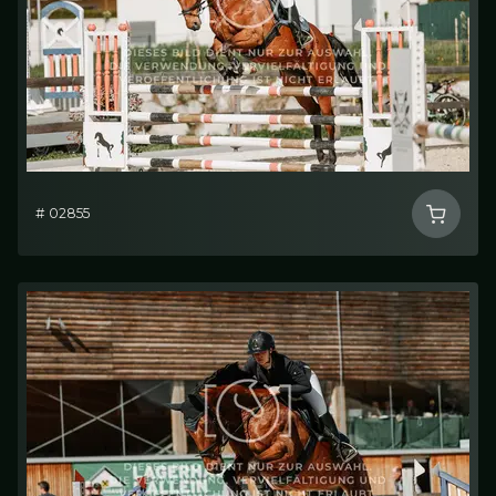
# 02855