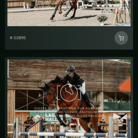
# 02895