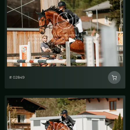
# 02849