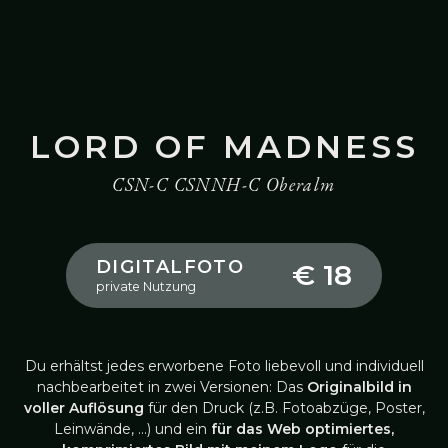
LORD OF MADNESS
CSN-C CSNNH-C Oberalm
DIGITALFOTO
€ 18
private Nutzung
Du erhältst jedes erworbene Foto liebevoll und individuell
nachbearbeitet in zwei Versionen: Das
Originalbild in
voller Auflösung
für den Druck (z.B. Fotoabzüge, Poster,
Leinwände, …) und ein
für das Web optimiertes,