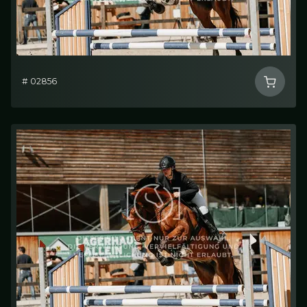
# 02856