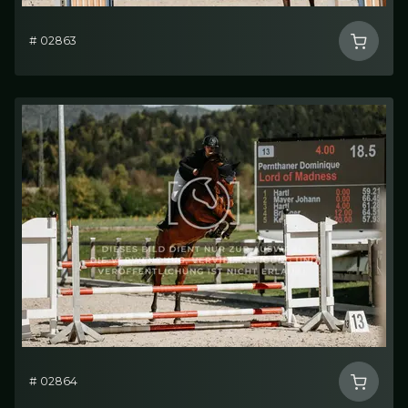
# 02863
# 02864