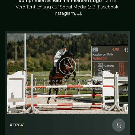
komprimiertes Bild mit meinem Logo
für die
Veröffentlichung auf Social Media (z.B. Facebook,
Instagram, …).
# 02841