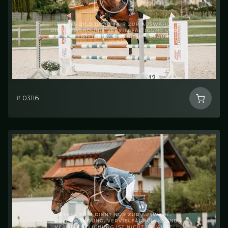
# 03116