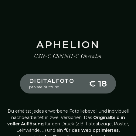
APHELION
CSN-C CSNNH-C Oberalm
DIGITALFOTO
€ 18
private Nutzung
Du erhältst jedes erworbene Foto liebevoll und individuell
nachbearbeitet in zwei Versionen: Das
Originalbild in
voller Auflösung
für den Druck (z.B. Fotoabzüge, Poster,
Leinwände, …) und ein
für das Web optimiertes,