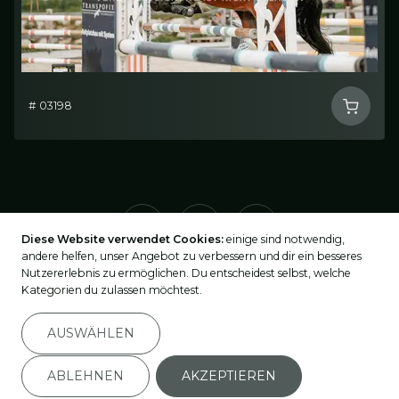
# 03198
Diese Website verwendet Cookies:
einige sind notwendig,
andere helfen, unser Angebot zu verbessern und dir ein besseres
Nutzererlebnis zu ermöglichen. Du entscheidest selbst, welche
Kategorien du zulassen möchtest.
2026
©
turnier-fotos.at
AUSWÄHLEN
Impressum
Datenschutz
ABLEHNEN
AKZEPTIEREN
Privatsphäre-Einstellungen