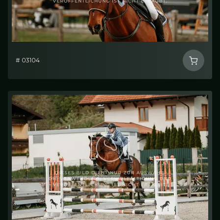
# 03104