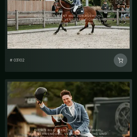
# 03102