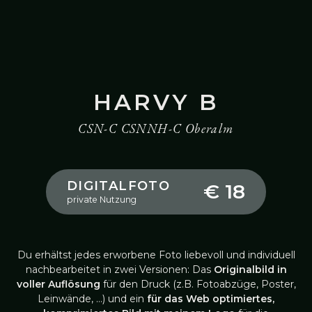
HARVY B
CSN-C CSNNH-C Oberalm
DIGITALFOTO
€ 18
private Nutzung
Du erhältst jedes erworbene Foto liebevoll und individuell
nachbearbeitet in zwei Versionen: Das
Originalbild in
voller Auflösung
für den Druck (z.B. Fotoabzüge, Poster,
Leinwände, …) und ein
für das Web optimiertes,