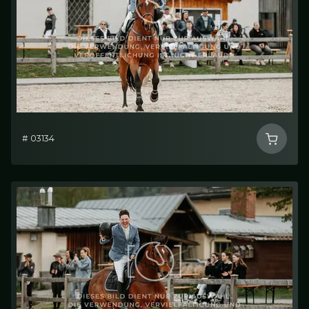
# 03134