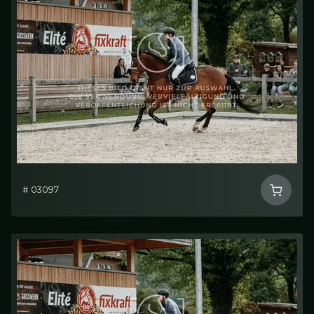
# 03097