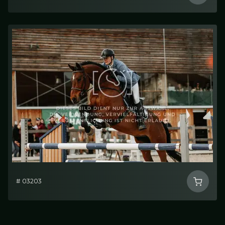
# 03203