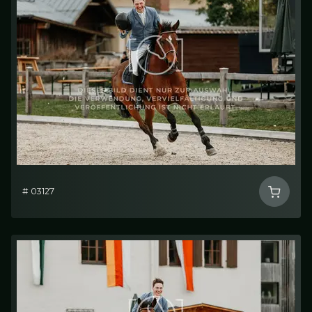
# 03127