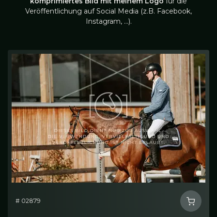
komprimiertes Bild mit meinem Logo
für die
Veröffentlichung auf Social Media (z.B. Facebook,
Instagram, …).
# 02879