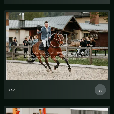
# 03144