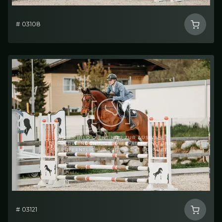
# 03108
# 03121