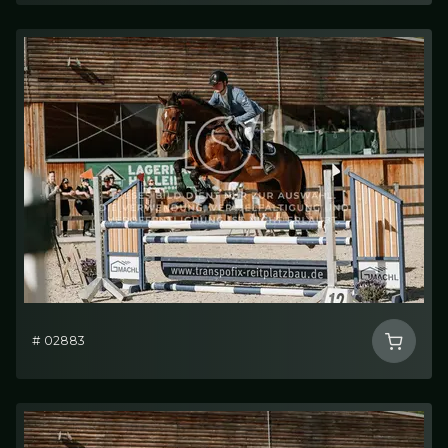
# 02883