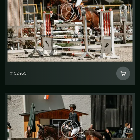
# 02460