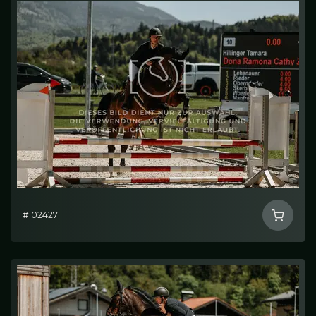
# 02427