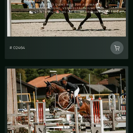
# 02464