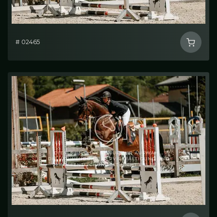
# 02465