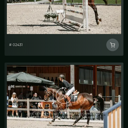
# 02431