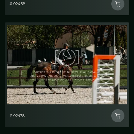
# 02468
# 02478