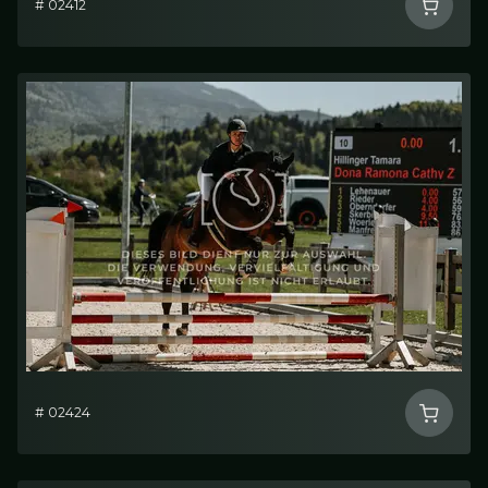
# 02412
# 02424