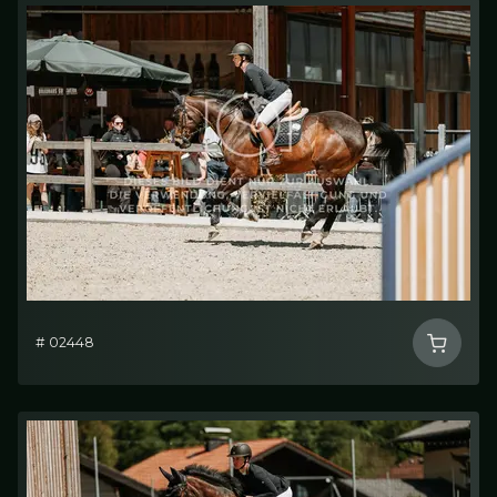
# 02448