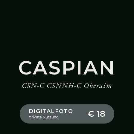
CASPIAN
CSN-C CSNNH-C Oberalm
DIGITALFOTO
€ 18
private Nutzung