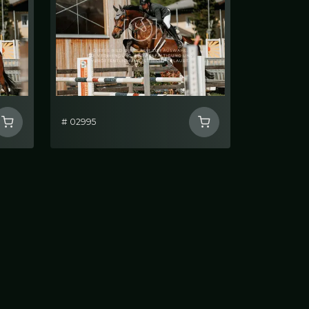
# 02995