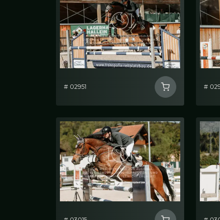
# 02951
# 02
# 03015
# 03