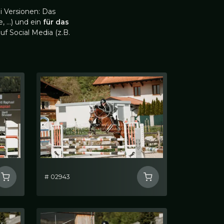
i Versionen: Das
, …) und ein
für das
uf Social Media (z.B.
# 02943