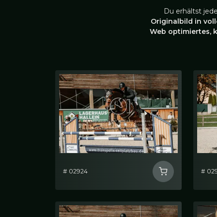
Du erhältst jed
Originalbild in vol
Web optimiertes, 
# 02924
# 02