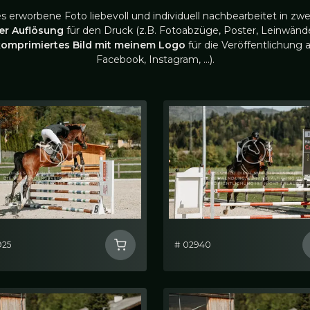
es erworbene Foto liebevoll und individuell nachbearbeitet in zwe
ler Auflösung
für den Druck (z.B. Fotoabzüge, Poster, Leinwände
komprimiertes Bild mit meinem Logo
für die Veröffentlichung a
Facebook, Instagram, …).
925
# 02940