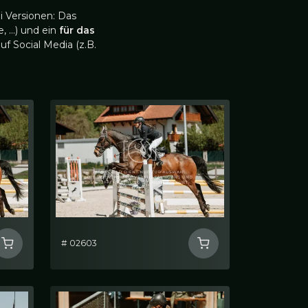
i Versionen: Das
, …) und ein
für das
uf Social Media (z.B.
# 02603