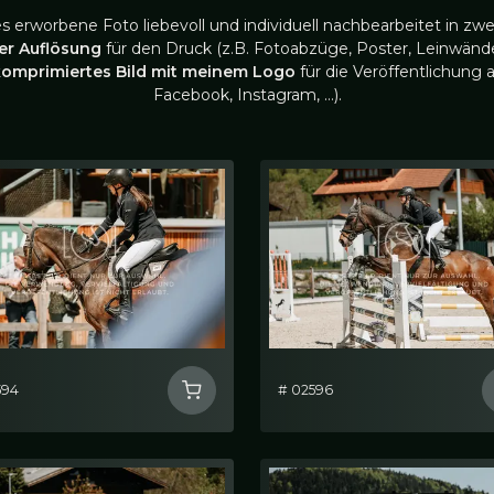
es erworbene Foto liebevoll und individuell nachbearbeitet in zwe
ler Auflösung
für den Druck (z.B. Fotoabzüge, Poster, Leinwände
komprimiertes Bild mit meinem Logo
für die Veröffentlichung a
Facebook, Instagram, …).
594
# 02596