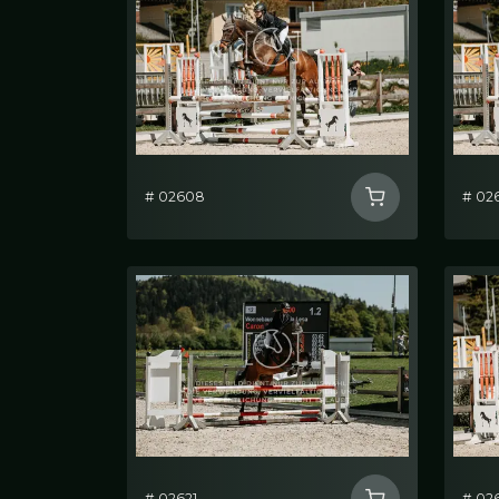
# 02608
# 02
# 02621
# 02