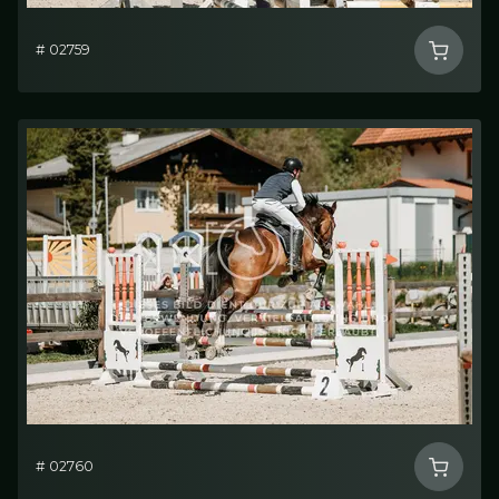
# 02759
# 02760