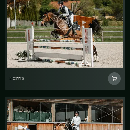
# 02776