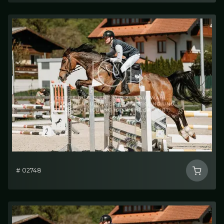
# 02748