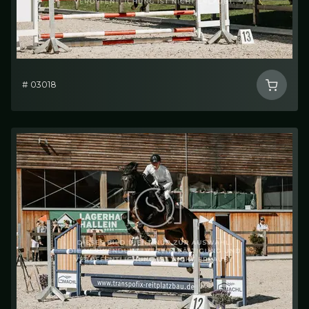
# 03018