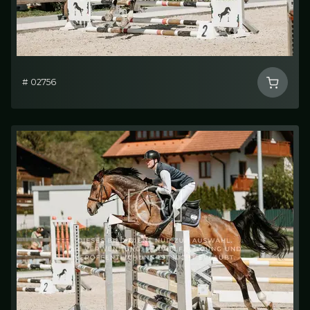
# 02756