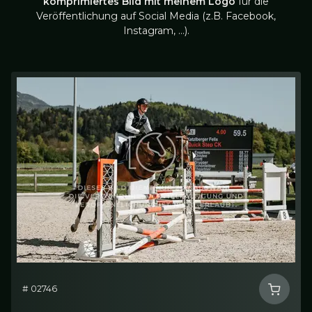
komprimiertes Bild mit meinem Logo
für die
Veröffentlichung auf Social Media (z.B. Facebook,
Instagram, …).
# 02746