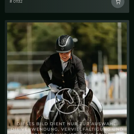
# 01132