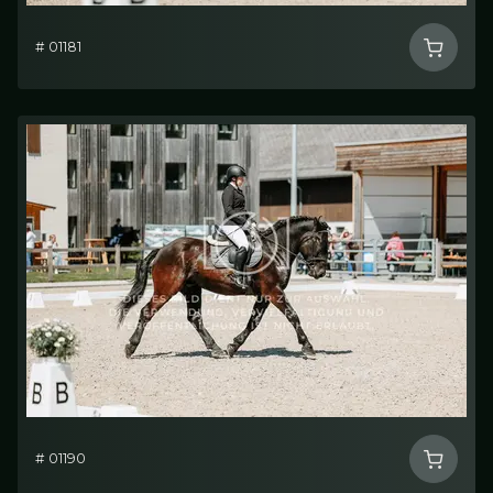
# 01181
# 01190