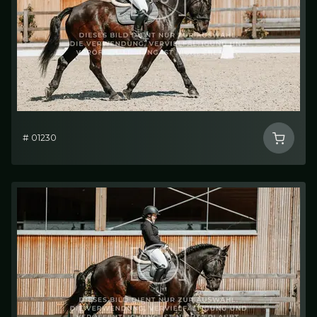
# 01230