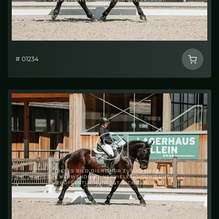
# 01234