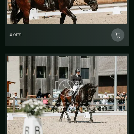
# 01171