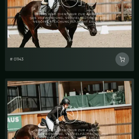
# 01143