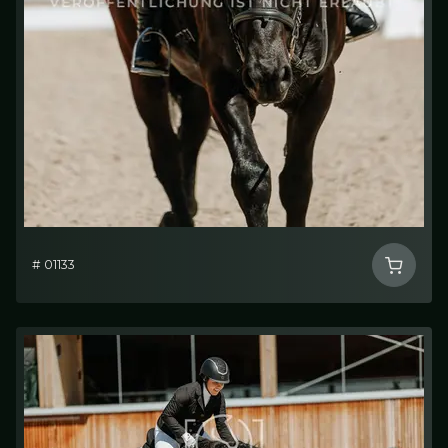
# 01133