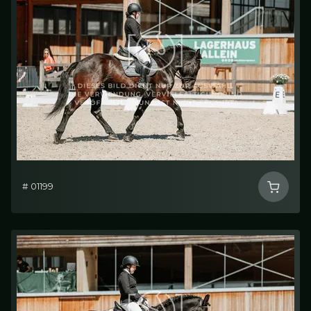
# 01199