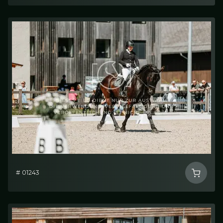
# 01243