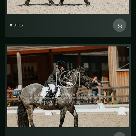
# 01163