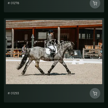
# 01278
# 01293