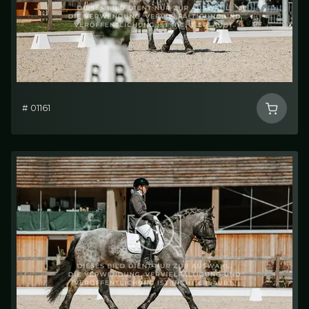
# 01161