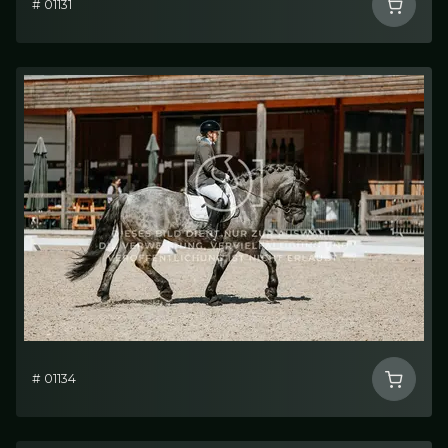
# 01131
# 01134