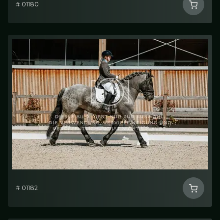
# 01180
# 01182