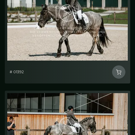
# 01392