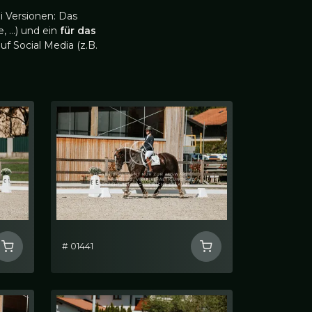
i Versionen: Das
, …) und ein
für das
uf Social Media (z.B.
# 01441