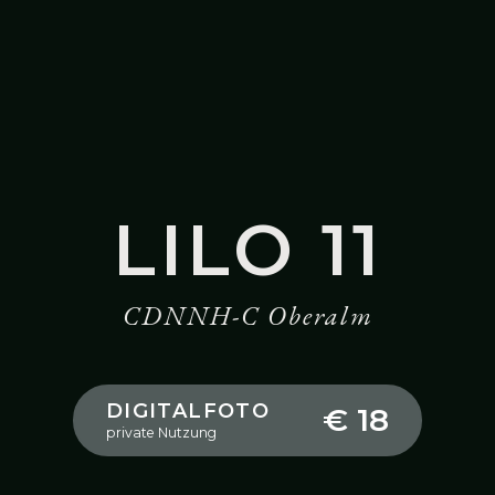
LILO 11
CDNNH-C Oberalm
DIGITALFOTO
€ 18
private Nutzung