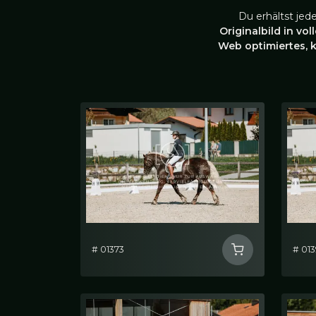
Du erhältst jed
Originalbild in vol
Web optimiertes, 
# 01373
# 01