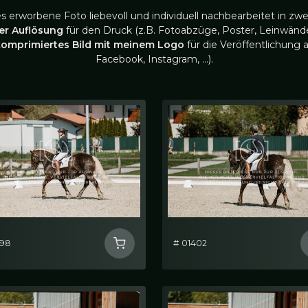
es erworbene Foto liebevoll und individuell nachbearbeitet in zwe
ler Auflösung
für den Druck (z.B. Fotoabzüge, Poster, Leinwände
komprimiertes Bild mit meinem Logo
für die Veröffentlichung a
Facebook, Instagram, …).
398
# 01402