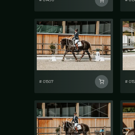
# 01507
# 015