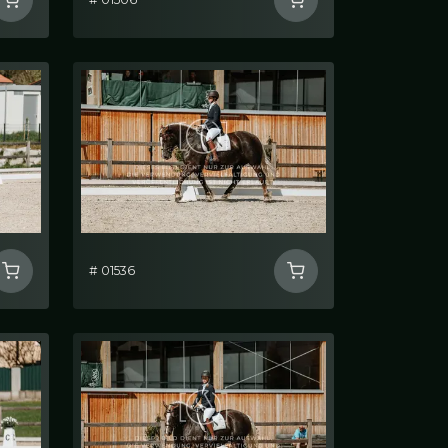
# 01536