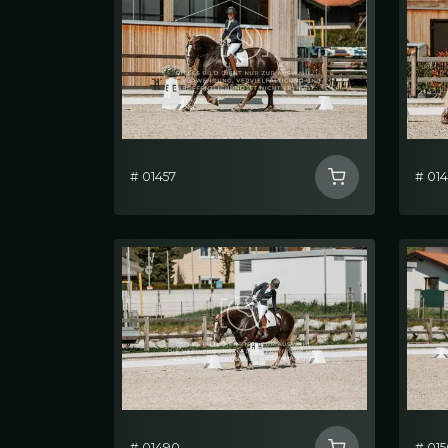
# 01457
# 01
# 01490
# 01