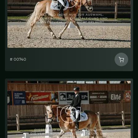
# 00740