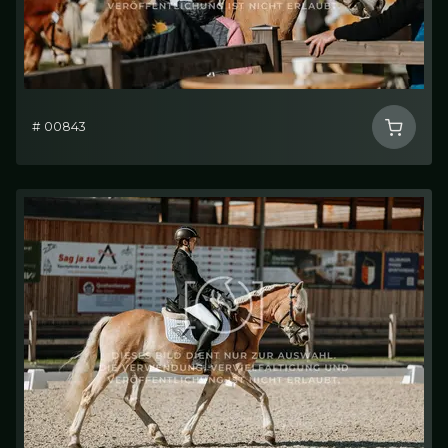
# 00843