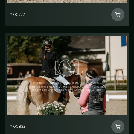
# 00772
# 00823