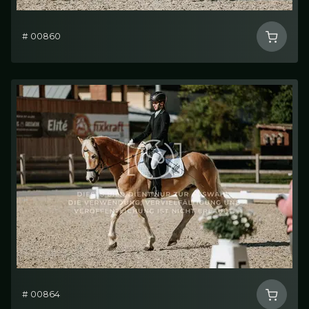
# 00860
# 00864