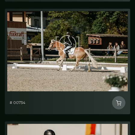
# 00734