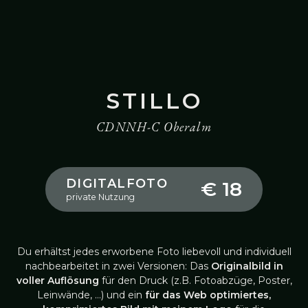
STILLO
CDNNH-C Oberalm
DIGITALFOTO
€ 18
private Nutzung
Du erhältst jedes erworbene Foto liebevoll und individuell
nachbearbeitet in zwei Versionen: Das
Originalbild in
voller Auflösung
für den Druck (z.B. Fotoabzüge, Poster,
Leinwände, …) und ein
für das Web optimiertes,