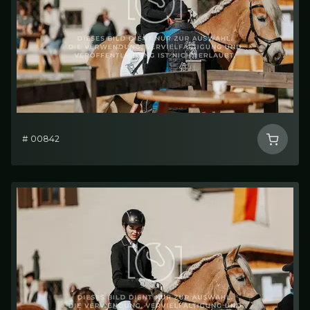
# 00842