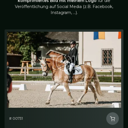
komprimiertes Bild mit meinem Logo
für die
Veröffentlichung auf Social Media (z.B. Facebook,
Instagram, …).
# 00731