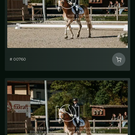
# 00760