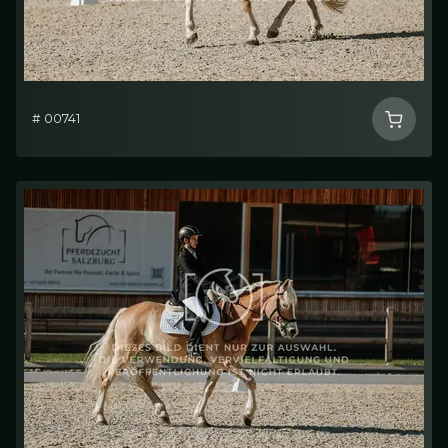
# 00741