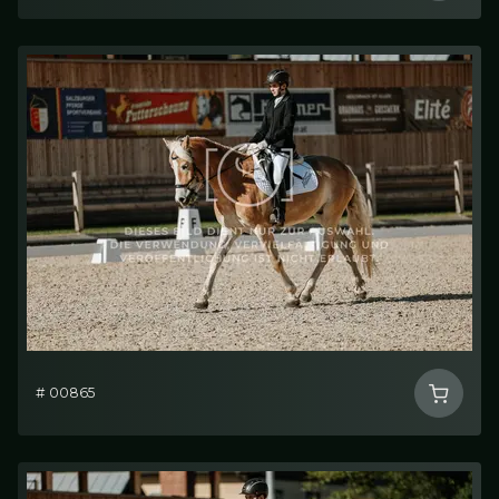
# 00865