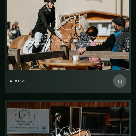
# 00739