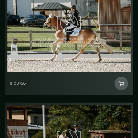
# 00756