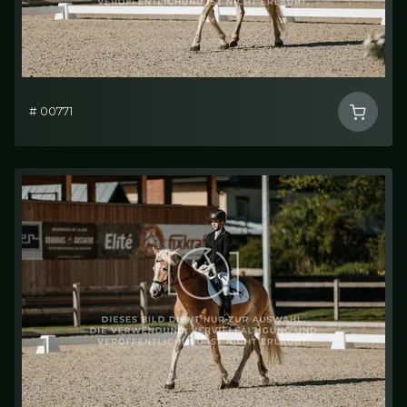
# 00771