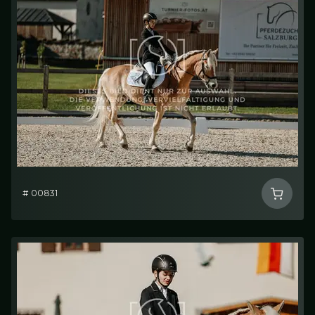
# 00831