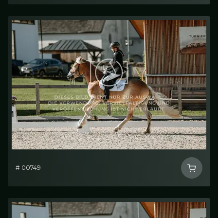
# 00749