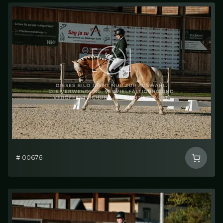
# 00676