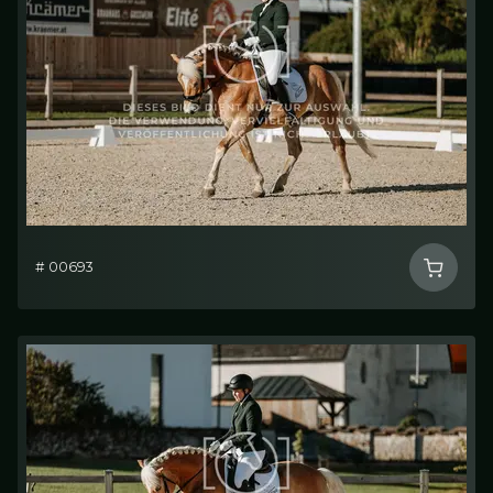
# 00693