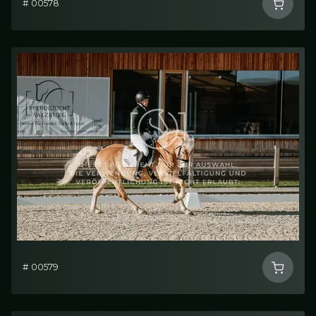
# 00578
# 00579