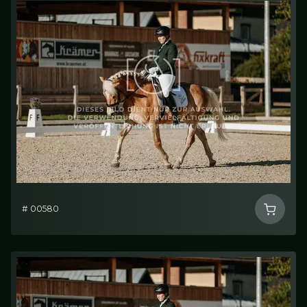
# 00580