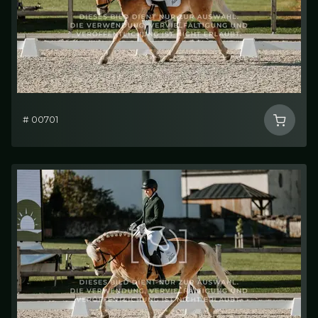
# 00701