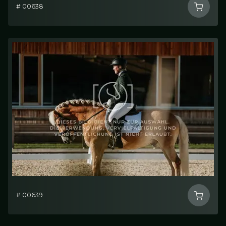
# 00638
# 00639