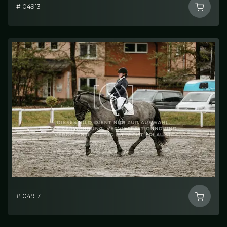
# 04913
# 04917