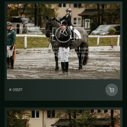
# 05537