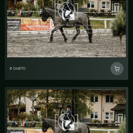
# 04870