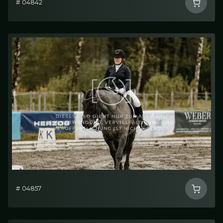
# 04842
# 04857