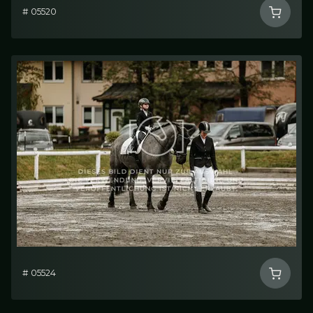
# 05520
# 05524