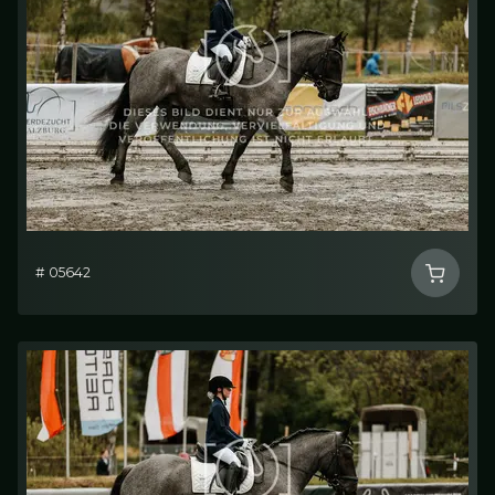
# 05642