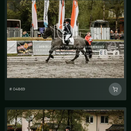
# 04869