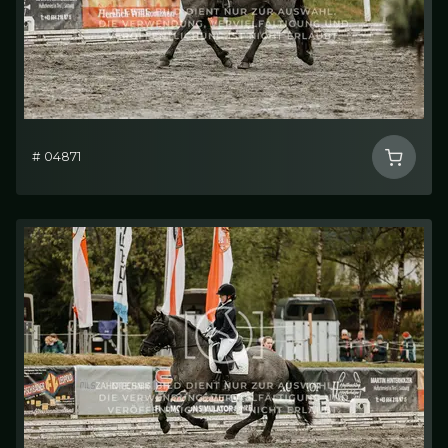
# 04871