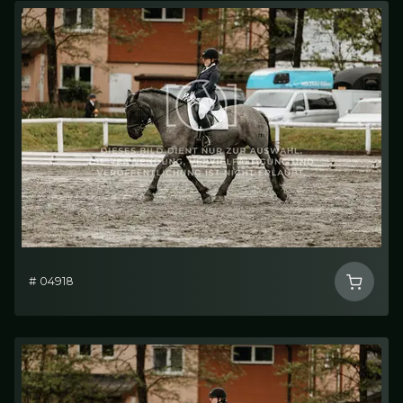
# 04918