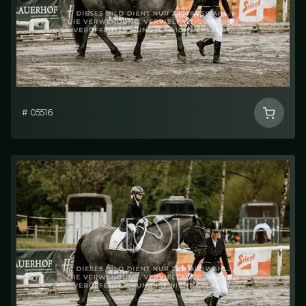
# 05516