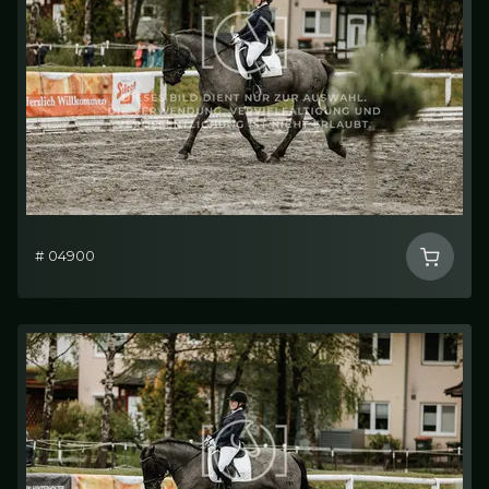
# 04900