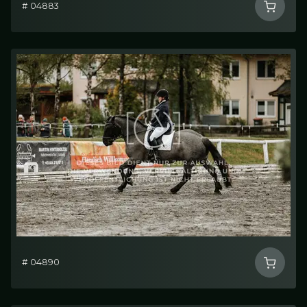
# 04883
# 04890