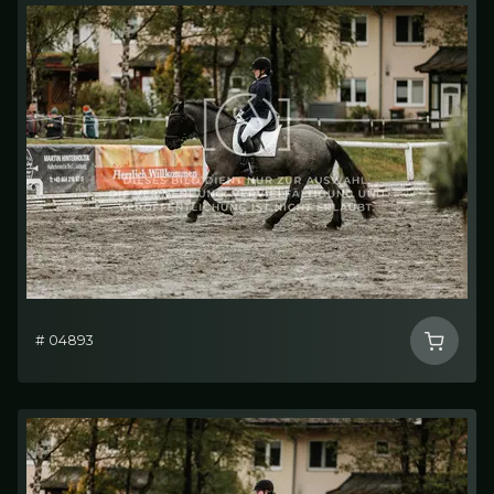
# 04893