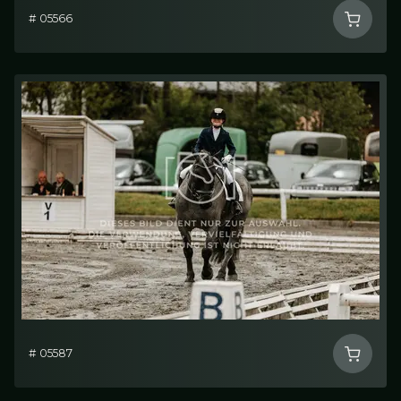
# 05566
# 05587