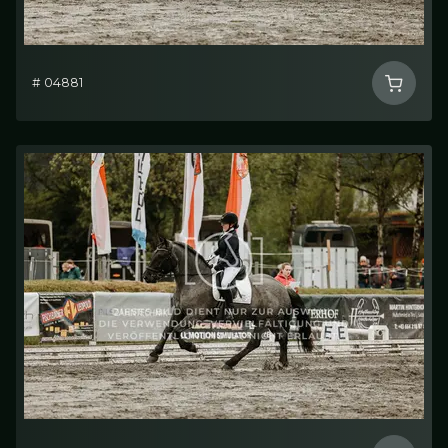
# 04881