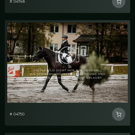
# 04748
# 04750