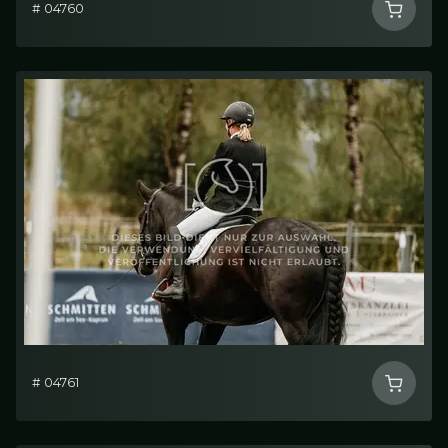
# 04760
# 04761