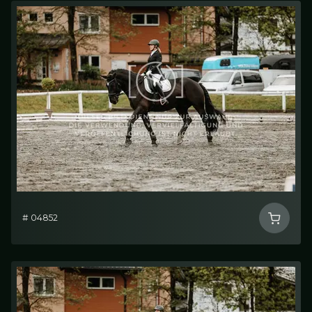
# 04852