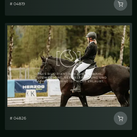
# 04819
# 04826