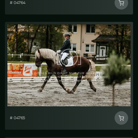
# 04764
# 04765