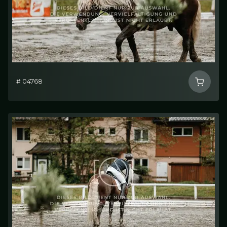
# 04768