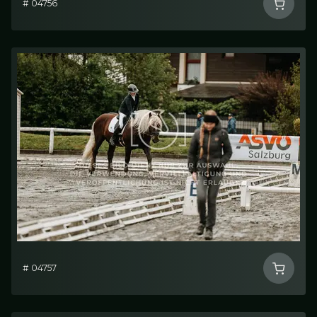
# 04756
# 04757