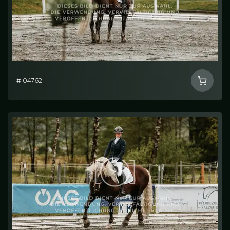
# 04762