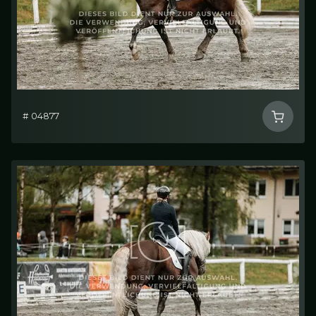
# 04877