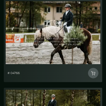
# 04766