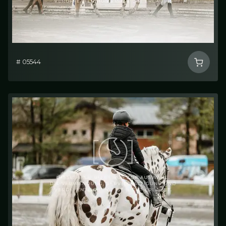
# 05544