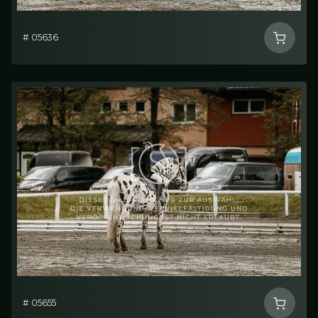
# 05636
# 05655