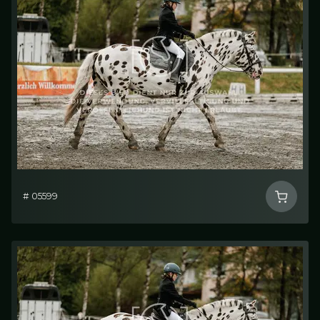
# 05599