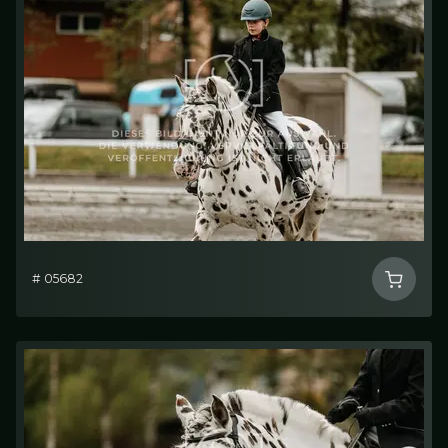
# 05682