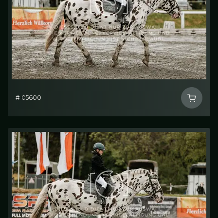
# 05600