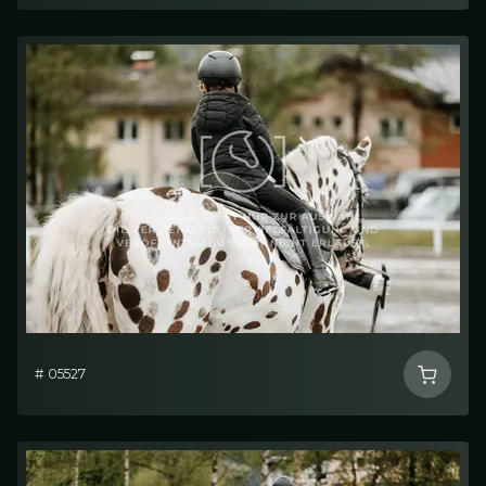
# 05527