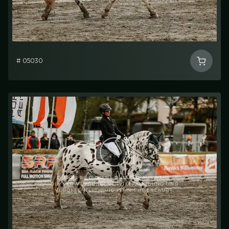
# 05030