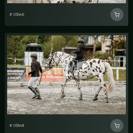
# 05546
# 05548