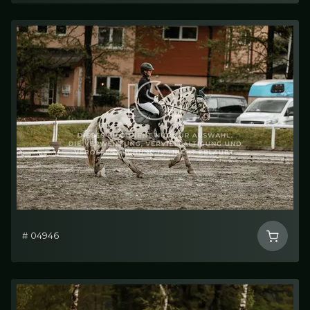
# 04946