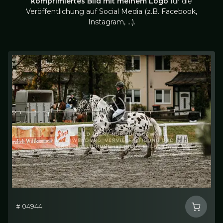
komprimiertes Bild mit meinem Logo
für die
Veröffentlichung auf Social Media (z.B. Facebook,
Instagram, …).
# 04944