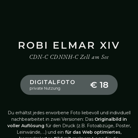
ROBI ELMAR XIV
CDN-C CDNNH-C Zell am See
DIGITALFOTO
€ 18
private Nutzung
Du erhältst jedes erworbene Foto liebevoll und individuell
nachbearbeitet in zwei Versionen: Das
Originalbild in
voller Auflösung
für den Druck (z.B. Fotoabzüge, Poster,
Leinwände, …) und ein
für das Web optimiertes,