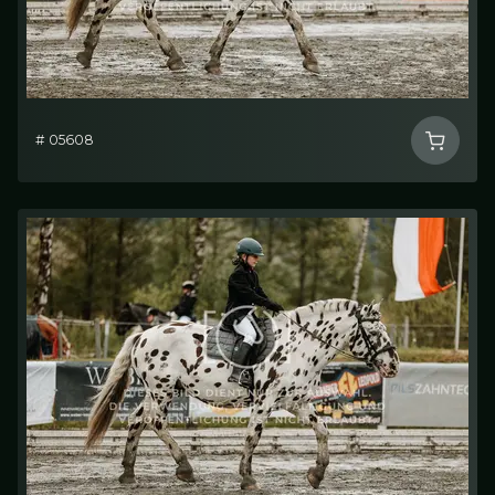
# 05608