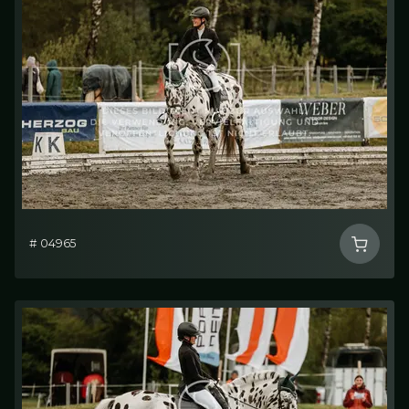
# 04965