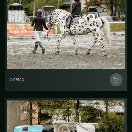
# 05540