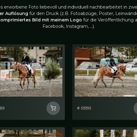
es erworbene Foto liebevoll und individuell nachbearbeitet in zwe
ler Auflösung
für den Druck (z.B. Fotoabzüge, Poster, Leinwände
komprimiertes Bild mit meinem Logo
für die Veröffentlichung a
Facebook, Instagram, …).
189
# 05193