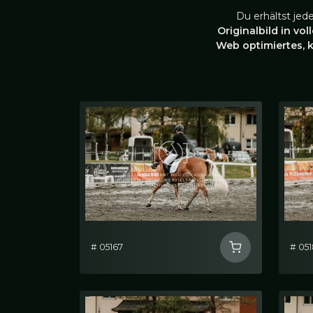
Du erhältst jed
Originalbild in vol
Web optimiertes, 
# 05167
# 05