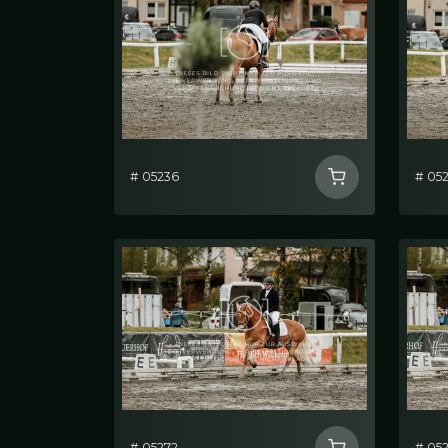
# 05236
# 05
# 05272
# 05