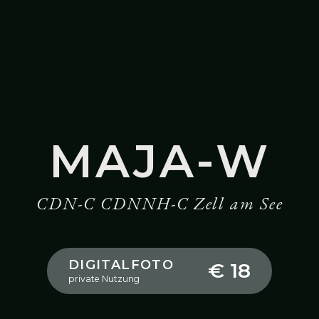
MAJA-W
CDN-C CDNNH-C Zell am See
DIGITALFOTO
€ 18
private Nutzung