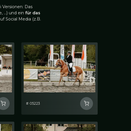
i Versionen: Das
, …) und ein
für das
uf Social Media (z.B.
# 05223