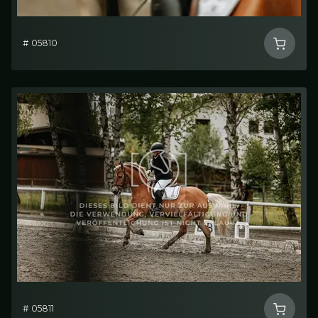
# 05810
# 05811