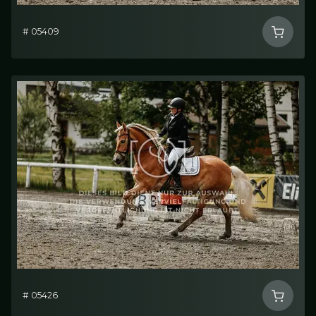
# 05409
# 05426