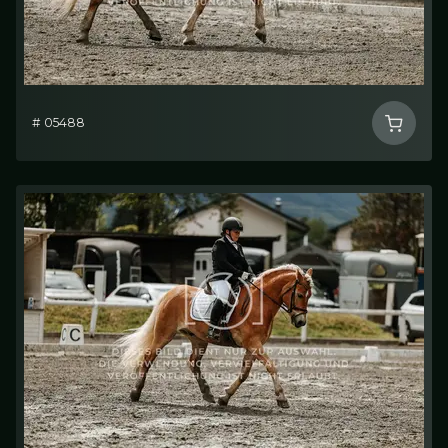
# 05488