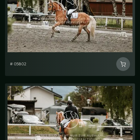
# 05802