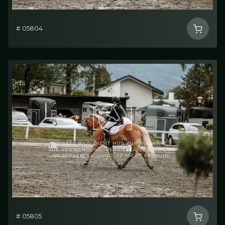
# 05804
# 05805