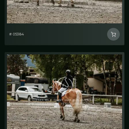
# 05384