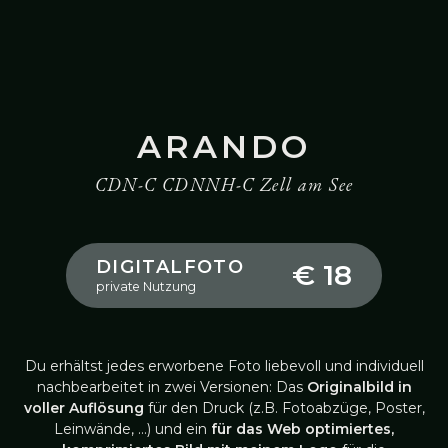
ARANDO
CDN-C CDNNH-C Zell am See
DIGITALFOTO
€ 18
private Nutzung
Du erhältst jedes erworbene Foto liebevoll und individuell
nachbearbeitet in zwei Versionen: Das
Originalbild in
voller Auflösung
für den Druck (z.B. Fotoabzüge, Poster,
Leinwände, …) und ein
für das Web optimiertes,