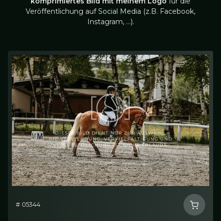
komprimiertes Bild mit meinem Logo
für die
Veröffentlichung auf Social Media (z.B. Facebook,
Instagram, …).
# 05344