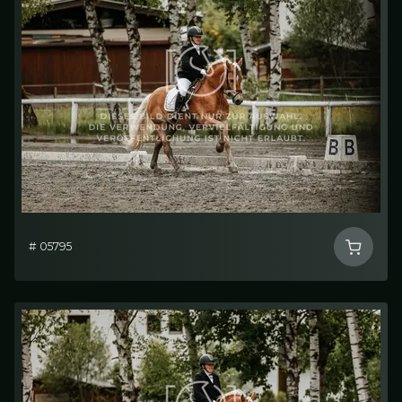
# 05795