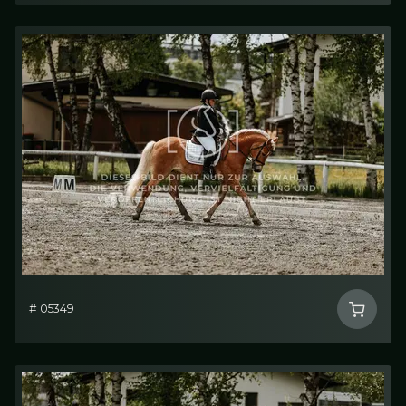
# 05349