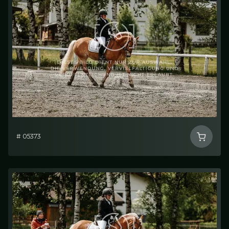
# 05373