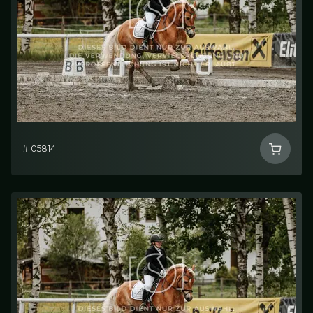
# 05814