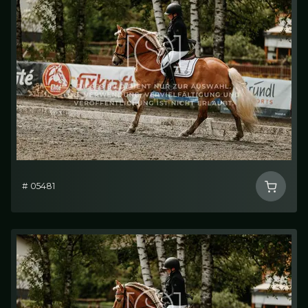
# 05481