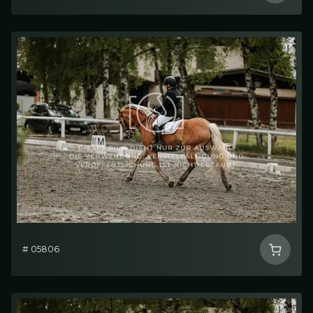
# 05806