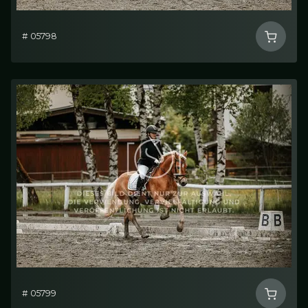
# 05798
# 05799