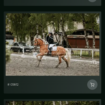
# 05812