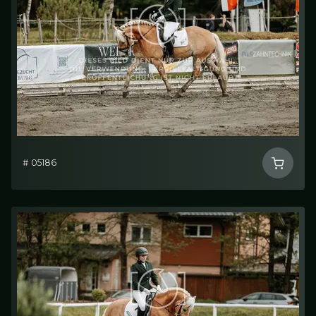
# 05186