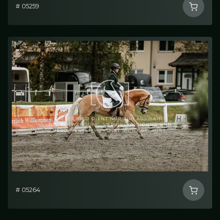
# 05259
# 05264