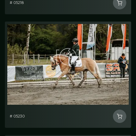
# 05218
# 05230