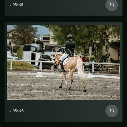
# 05445
# 05446