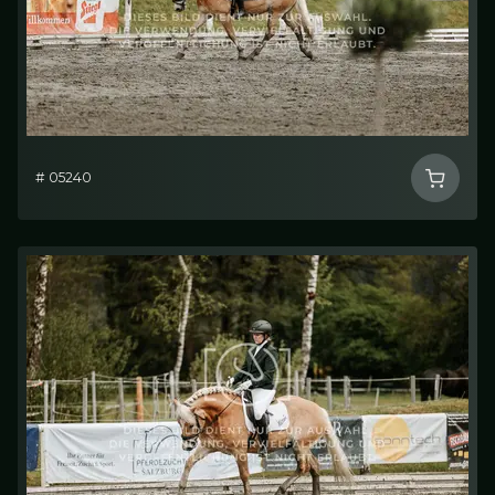
# 05240