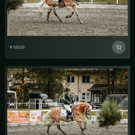
# 05205