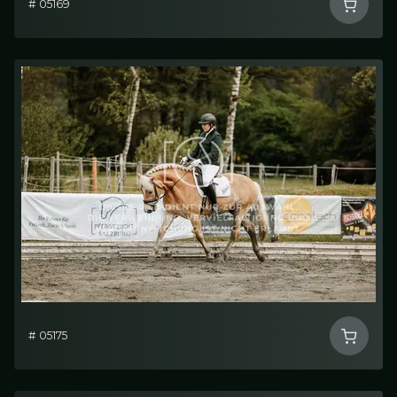
# 05169
# 05175