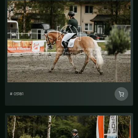
# 05181