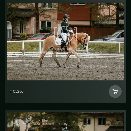
# 05265