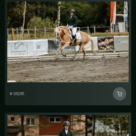
# 05235