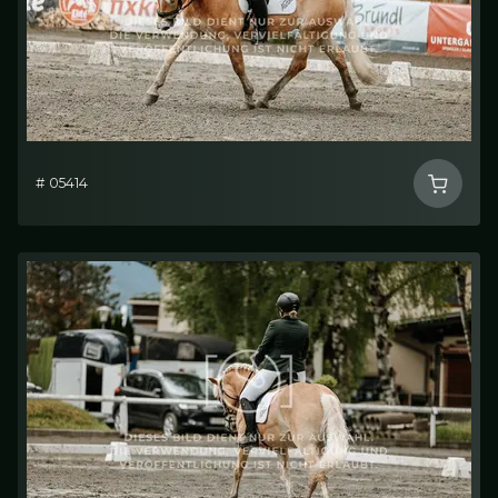
# 05414