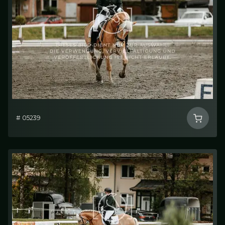
# 05239