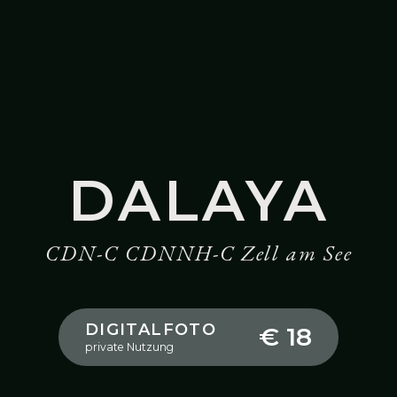
DALAYA
CDN-C CDNNH-C Zell am See
DIGITALFOTO
€ 18
private Nutzung