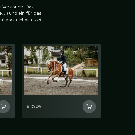
i Versionen: Das
, …) und ein
für das
uf Social Media (z.B.
# 05329