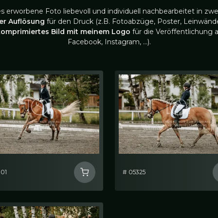
es erworbene Foto liebevoll und individuell nachbearbeitet in zwe
ler Auflösung
für den Druck (z.B. Fotoabzüge, Poster, Leinwände
komprimiertes Bild mit meinem Logo
für die Veröffentlichung a
Facebook, Instagram, …).
301
# 05325