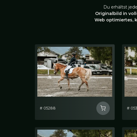
Du erhältst jed
Originalbild in vol
Web optimiertes, 
# 05288
# 05