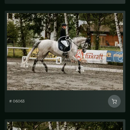
# 06063