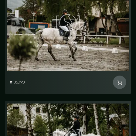
# 05979