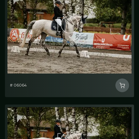
# 06064