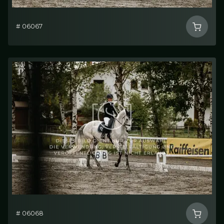
# 06067
# 06068