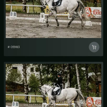
# 05983