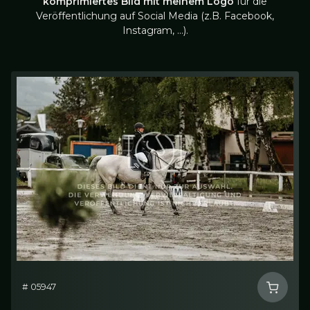
komprimiertes Bild mit meinem Logo
für die
Veröffentlichung auf Social Media (z.B. Facebook,
Instagram, …).
# 05947