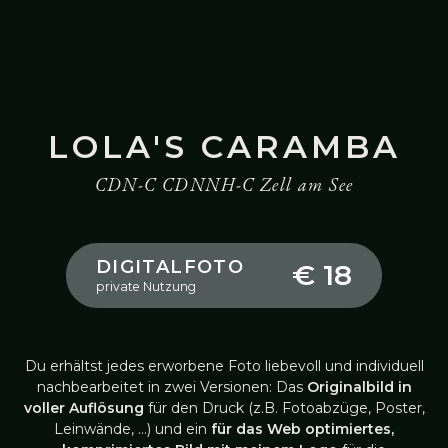
LOLA'S CARAMBA
CDN-C CDNNH-C Zell am See
DIGITALFOTO
€ 18
private Nutzung
Du erhältst jedes erworbene Foto liebevoll und individuell
nachbearbeitet in zwei Versionen: Das
Originalbild in
voller Auflösung
für den Druck (z.B. Fotoabzüge, Poster,
Leinwände, …) und ein
für das Web optimiertes,