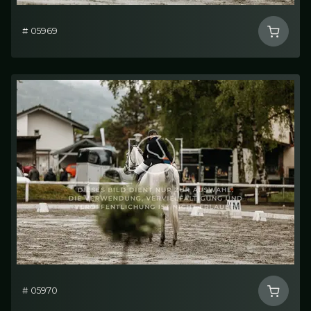
# 05969
# 05970