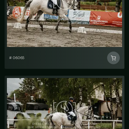
# 06065