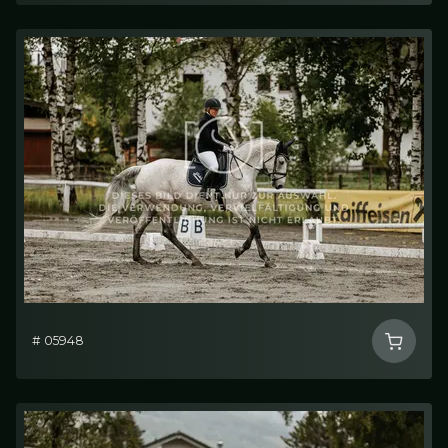
# 05948