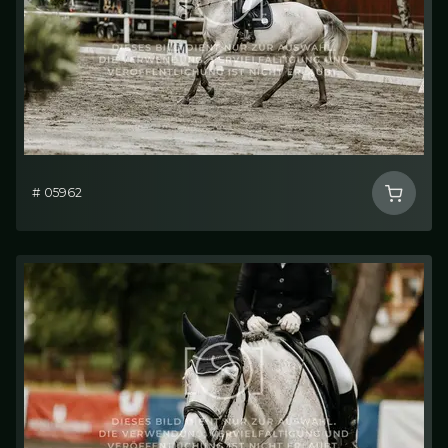
# 05962