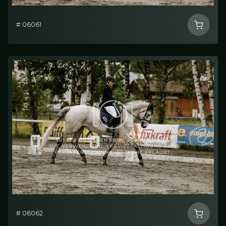
# 06061
# 06062