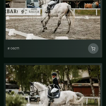
# 06071