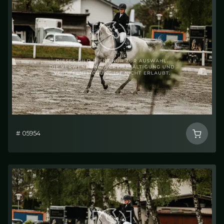
# 05954