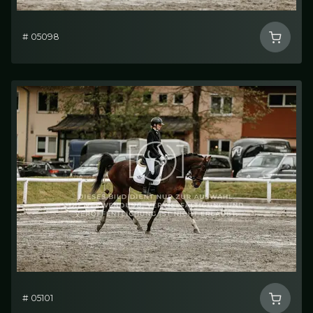
# 05098
# 05101