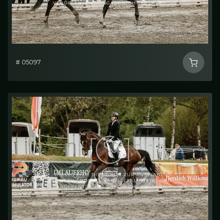
# 05097