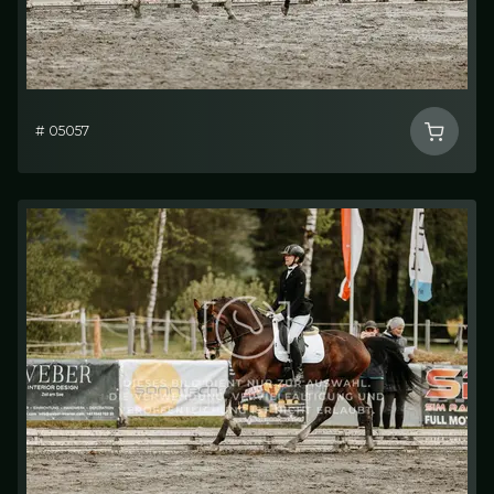
# 05057