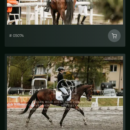
# 05074