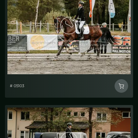
# 05103