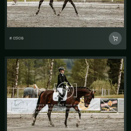
# 05108