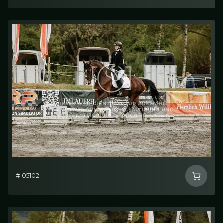
# 05102