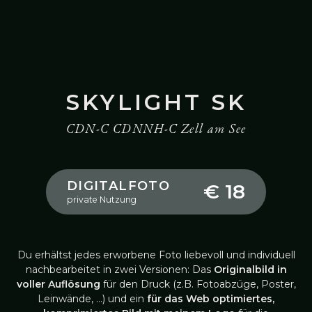
SKYLIGHT SK
CDN-C CDNNH-C Zell am See
DIGITALFOTO
€ 18
private Nutzung
Du erhältst jedes erworbene Foto liebevoll und individuell
nachbearbeitet in zwei Versionen: Das
Originalbild in
voller Auflösung
für den Druck (z.B. Fotoabzüge, Poster,
Leinwände, …) und ein
für das Web optimiertes,