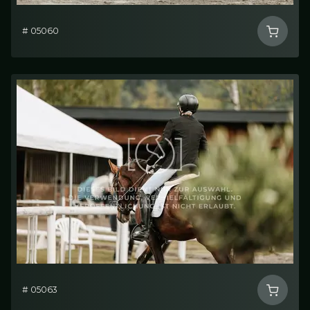
# 05060
# 05063