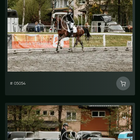
# 05054