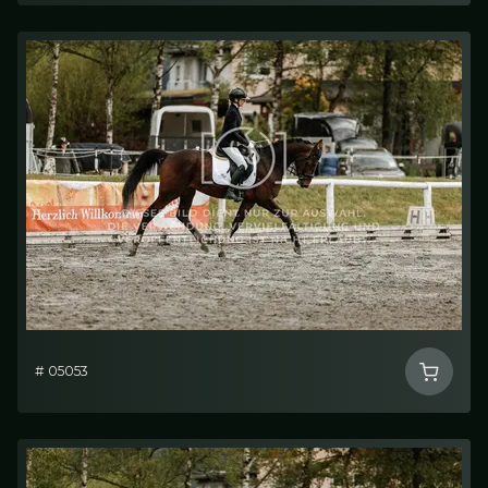
# 05053