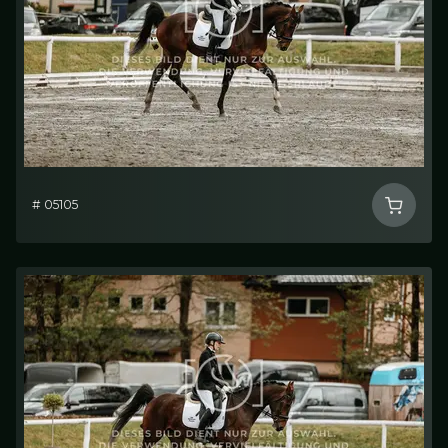
# 05105