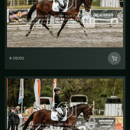
# 05092