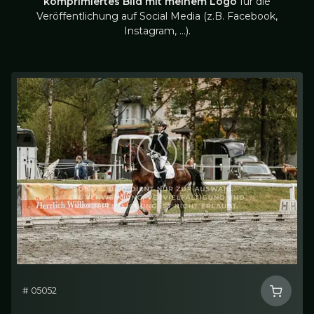
komprimiertes Bild mit meinem Logo
für die
Veröffentlichung auf Social Media (z.B. Facebook,
Instagram, …).
# 05052