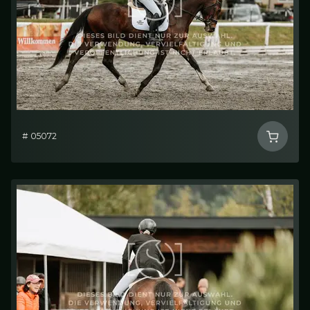
# 05072