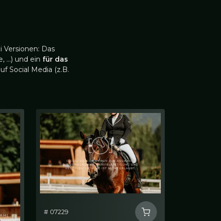
i Versionen: Das
, …) und ein
für das
uf Social Media (z.B.
# 07229