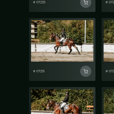
# 07235
# 07
# 07251
# 07