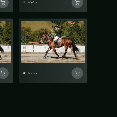
# 07248
# 07268