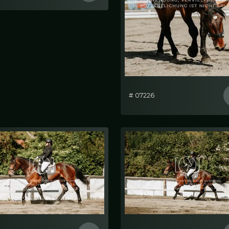
# 07226