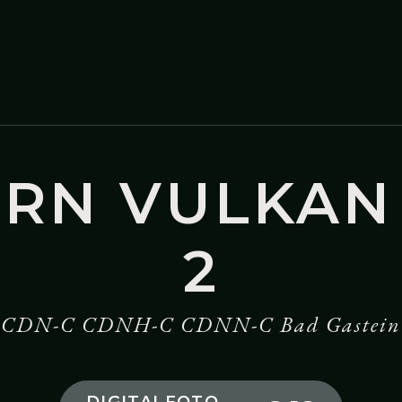
ERN VULKAN 
2
CDN-C CDNH-C CDNN-C Bad Gastein