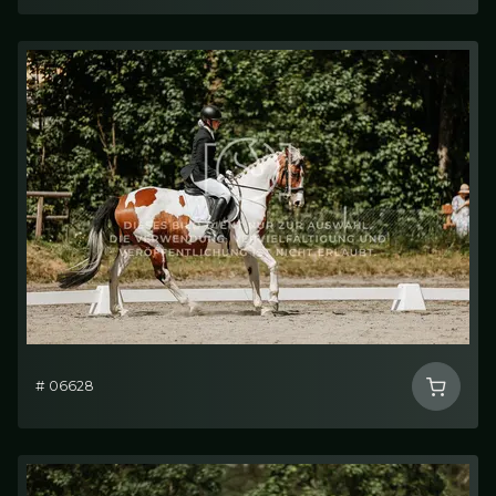
# 06628