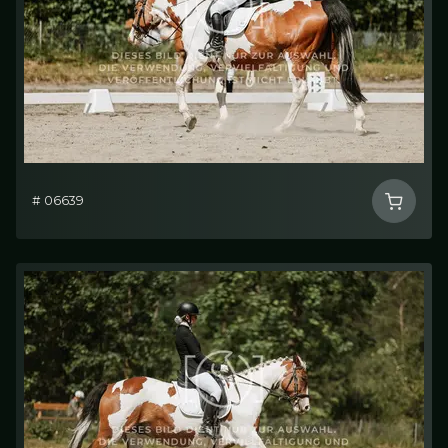
# 06639