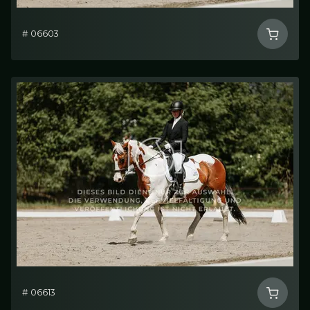
# 06603
# 06613