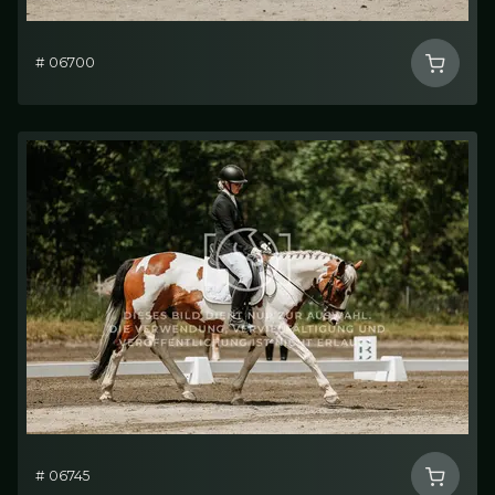
# 06700
# 06745