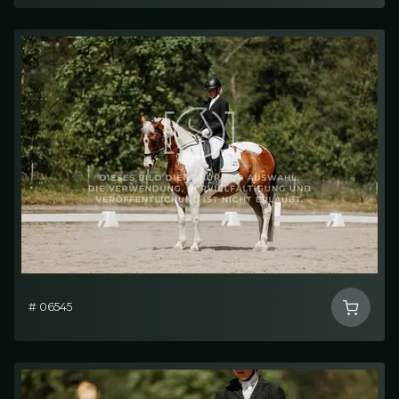
# 06545