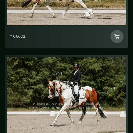
# 06602