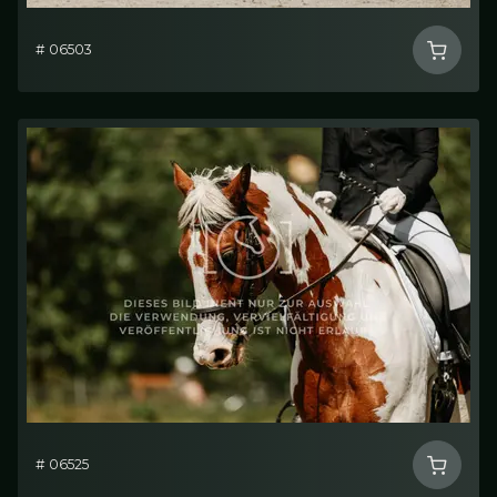
# 06503
# 06525