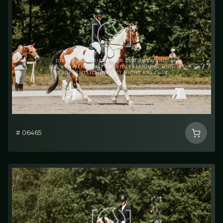
# 06465