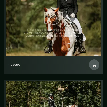
# 06580