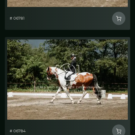
# 06781
# 06784