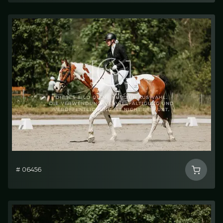
# 06456