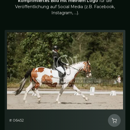
komprimiertes Bild mit meinem Logo
für die
Veröffentlichung auf Social Media (z.B. Facebook,
Instagram, …).
# 06452