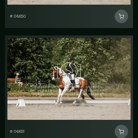
# 06650
# 06651