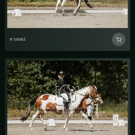
# 06683