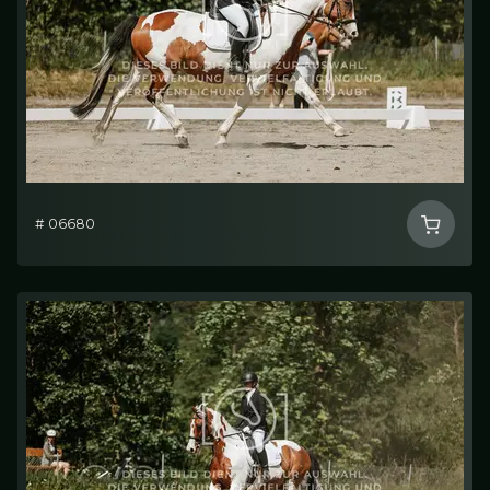
# 06680