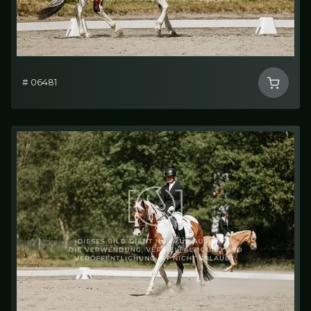
# 06481