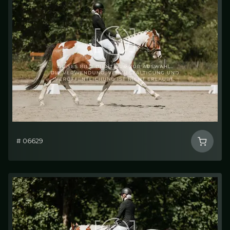
# 06629