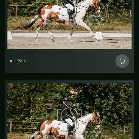
# 06582