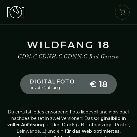
WILDFANG 18
CDN-C CDNH-C CDNN-C Bad Gastein
DIGITALFOTO
€ 18
private Nutzung
Du erhältst jedes erworbene Foto liebevoll und individuell
nachbearbeitet in zwei Versionen: Das
Originalbild in
voller Auflösung
für den Druck (z.B. Fotoabzüge, Poster,
Leinwände, …) und ein
für das Web optimiertes,