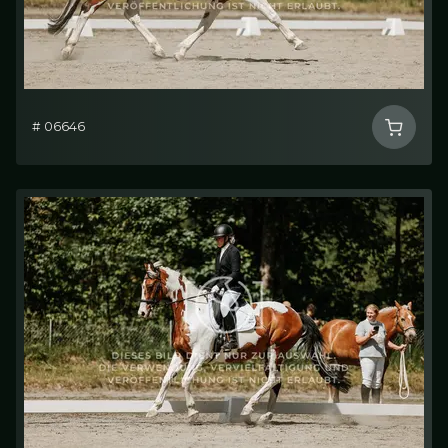
# 06646