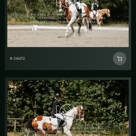
# 06472